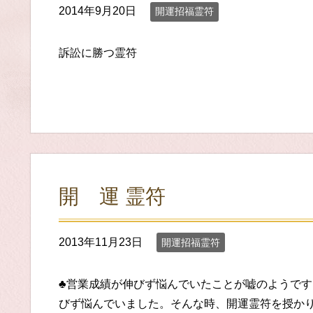
2014年9月20日
開運招福霊符
訴訟に勝つ霊符
開 運 霊符
2013年11月23日
開運招福霊符
♣営業成績が伸びず悩んでいたことが嘘のようです
びず悩んでいました。そんな時、開運霊符を授かり