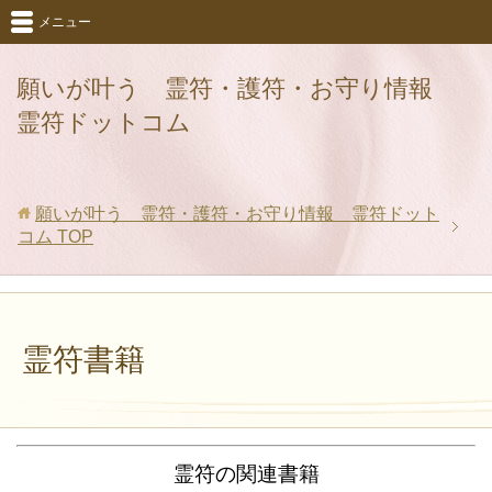
メニュー
願いが叶う 霊符・護符・お守り情報
霊符ドットコム
願いが叶う 霊符・護符・お守り情報 霊符ドット
コム
TOP
霊符書籍
霊符の関連書籍