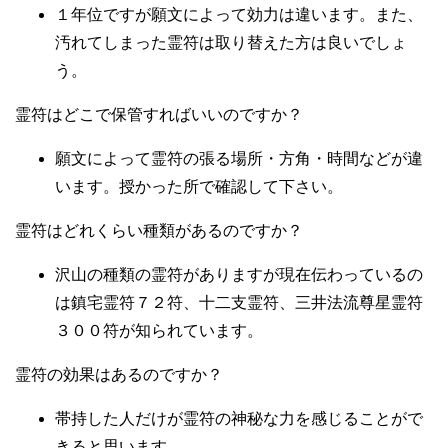
１年位ですが願文によって効力は違います。また、
汚れてしまった霊符は取り替えた方は良いでしょ
う。
霊符はどこで保管すればいいのですか？
願文によって霊符の張る場所・方角・時間などが違
います。授かった所で確認して下さい。
霊符はどれくらい種類があるのですか？
沢山の種類の霊符がありますが現在伝わっているの
は鎮宅霊符７２符、十二支霊符、三井法流尊星霊符
３００符が知られています。
霊符の効果はあるのですか？
帯持した人だけが霊符の神秘な力を感じることがで
きると思います。