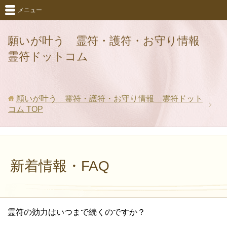
メニュー
願いが叶う 霊符・護符・お守り情報
霊符ドットコム
願いが叶う 霊符・護符・お守り情報 霊符ドット
コム
TOP
新着情報・FAQ
霊符の効力はいつまで続くのですか？