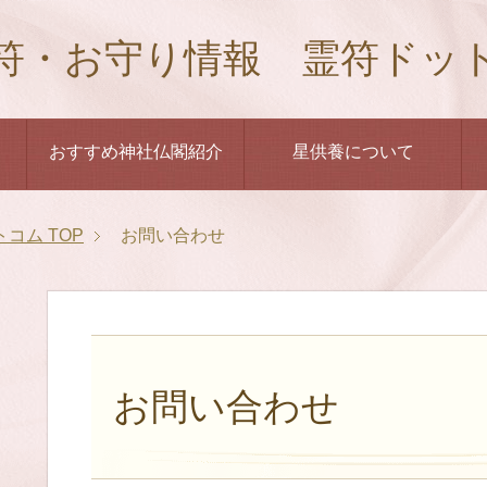
符・お守り情報 霊符ドッ
おすすめ神社仏閣紹介
星供養について
トコム
TOP
お問い合わせ
お問い合わせ